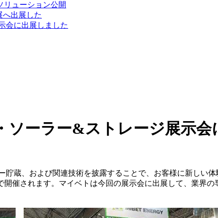
新ソリューション公開
電展へ出展した
展示会に出展しました
ム・ソーラー&ストレージ展示
、および関連技術を披露することで、お客様に新しい体験を与えられまし
）で開催されます。マイベトは今回の展示会に出展して、業界の