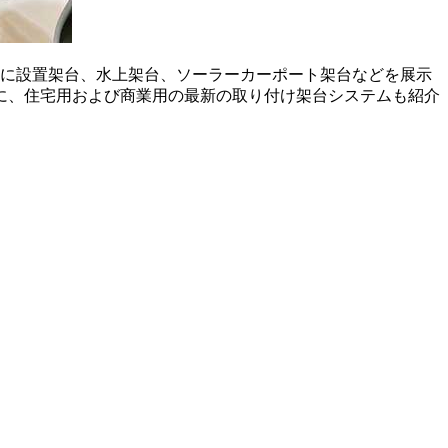
ーに設置架台、水上架台、ソーラーカーポート架台などを展示
に、住宅用および商業用の最新の取り付け架台システムも紹介