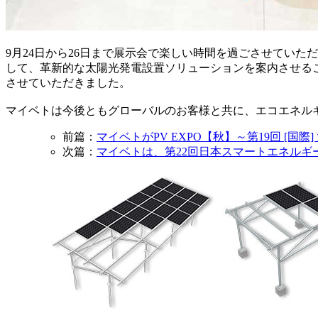
9月24日から26日まで展示会で楽しい時間を過ごさせてい
して、革新的な太陽光発電設置ソリューションを案内させる
させていただきました。
マイベトは今後ともグローバルのお客様と共に、エコエネル
前篇：
マイベトがPV EXPO【秋】～第19回 [国
次篇：
マイベトは、第22回日本スマートエネルギー