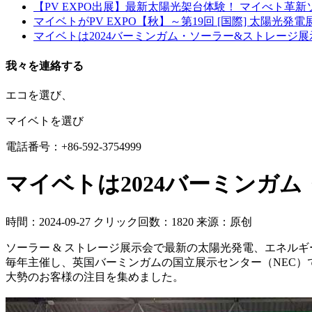
【PV EXPO出展】最新太陽光架台体験！ マイべト革
マイベトがPV EXPO【秋】～第19回 [国際] 太陽光発
マイベトは2024バーミンガム・ソーラー&ストレージ
我々を連絡する
エコを選び、
マイベトを選び
電話番号：+86-592-3754999
マイベトは2024バーミンガ
時間：2024-09-27
クリック回数：1820
来源：原创
ソーラー & ストレージ展示会で最新の太陽光発電、エネルギー貯蔵
毎年主催し、英国バーミンガムの国立展示センター（NEC
大勢のお客様の注目を集めました。