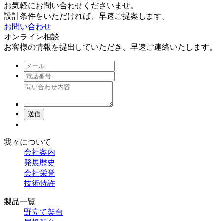
お気軽にお問い合わせくださいませ。
設計条件をいただければ、早速ご提案します。
お問い合わせ
オンライン相談
お客様の情報を提出していただき、早速ご連絡いたします。
送信
我々について
会社案内
発展歴史
会社栄誉
技術特許
製品一覧
野立て架台