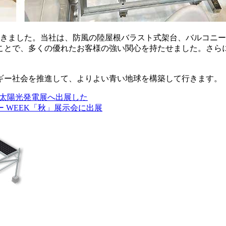
ただきました。当社は、防風の陸屋根バラスト式架台、バルコニ
ことで、多くの優れたお客様の強い関心を持たせました。さら
ギー社会を推進して、よりよい青い地球を構築して行きます。
際] 太陽光発電展へ出展した
 WEEK「秋」展示会に出展