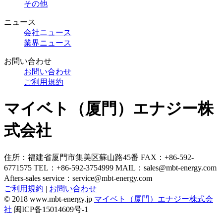
その他
ニュース
会社ニュース
業界ニュース
お問い合わせ
お問い合わせ
ご利用規約
マイベト（厦門）エナジー株
式会社
住所：福建省厦門市集美区蘇山路45番
FAX：+86-592-
6771575
TEL：+86-592-3754999
MAIL：
sales@mbt-energy.com
Afters-sales service：
service@mbt-energy.com
ご利用規約
|
お問い合わせ
© 2018 www.mbt-energy.jp
マイベト（厦門）エナジー株式会
社
闽ICP备15014609号-1