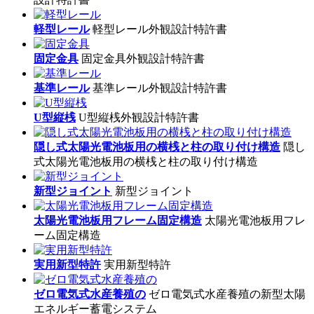
軽型レール
軽型レール外観設計特許書
固定金具
固定金具外観設計特許書
基準レール
基準レール外観設計特許書
U型縦桟
U型縦桟外観設計特許書
隠し式太陽光電池板用の横桟と柱の取り付け構造
隠し
式太陽光電池板用の横桟と柱の取り付け構造
新型ジョイント
新型ジョイント
太陽光電池板用フレーム固定構造
太陽光電池板用フレ
ーム固定構造
実用新型特許
実用新型特許
ゼロ電気式水産養殖の
ゼロ電気式水産養殖の新型太陽
エネルギー蓄電システム