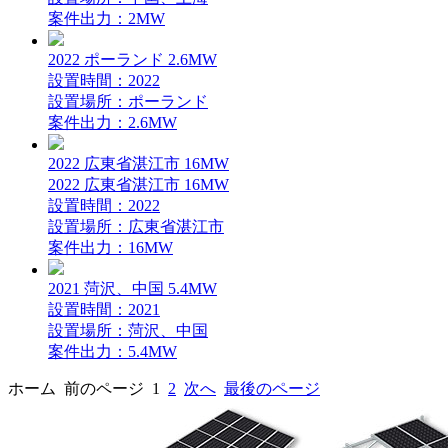
案件出力：2MW
2022 ポーランド 2.6MW
設置時間：2022
設置場所：ポーランド
案件出力：2.6MW
2022 広東省湛江市 16MW
2022 広東省湛江市 16MW
設置時間：2022
設置場所：広東省湛江市
案件出力：16MW
2021 菏沢、中国 5.4MW
設置時間：2021
設置場所：菏沢、中国
案件出力：5.4MW
ホーム
前のページ
1
2
次へ
最後のページ