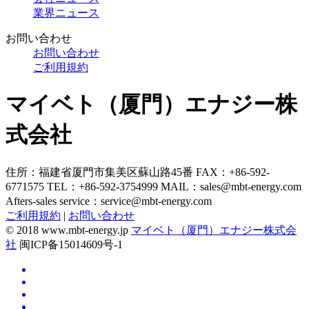
業界ニュース
お問い合わせ
お問い合わせ
ご利用規約
マイベト（厦門）エナジー株
式会社
住所：福建省厦門市集美区蘇山路45番
FAX：+86-592-
6771575
TEL：+86-592-3754999
MAIL：
sales@mbt-energy.com
Afters-sales service：
service@mbt-energy.com
ご利用規約
|
お問い合わせ
© 2018 www.mbt-energy.jp
マイベト（厦門）エナジー株式会
社
闽ICP备15014609号-1