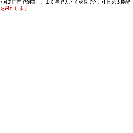
中国厦門市で創設し、１０年で大きく成長でき、中国の太陽光
を果たします。