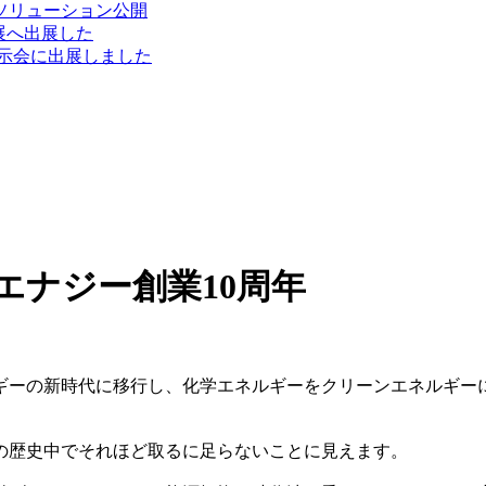
新ソリューション公開
電展へ出展した
展示会に出展しました
エナジー創業10周年
ギーの新時代に移行し、化学エネルギーをクリーンエネルギーに
展の歴史中でそれほど取るに足らないことに見えます。