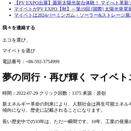
【PV EXPO出展】最新太陽光架台体験！ マイべト革
マイベトがPV EXPO【秋】～第19回 [国際] 太陽光発
マイベトは2024バーミンガム・ソーラー&ストレージ
我々を連絡する
エコを選び、
マイベトを選び
電話番号：+86-592-3754999
夢の同行・再び輝く マイベト
時間：2022-07-29
クリック回数：1375
来源：原创
新エネルギー革命の到来により、人類社会は再生可能エネル
傾向になり、歴史に記載されることになります。
長い歴史中での10年は、ただ一瞬間です。10年、工業の発