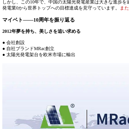
しかし、この10年で、中国の太陽光発電産業は大きな進歩
発電業0から世界トップへの目標達成を見守っています。
また
マイベト——10周年を振り返る
2012年夢を持ち、美しさを追い求める
● 会社創設
● 自社ブランドMRac創立
● 太陽光発電架台を欧米市場に輸出