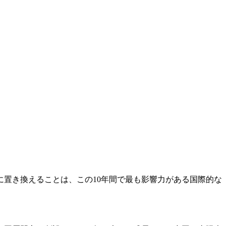
置き換えることは、この10年間で最も影響力がある国際的な