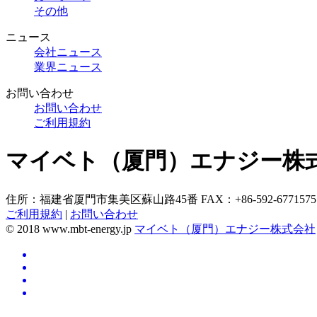
その他
ニュース
会社ニュース
業界ニュース
お問い合わせ
お問い合わせ
ご利用規約
マイベト（厦門）エナジー株
住所：福建省厦門市集美区蘇山路45番
FAX：+86-592-6771575
ご利用規約
|
お問い合わせ
© 2018 www.mbt-energy.jp
マイベト（厦門）エナジー株式会社
Top