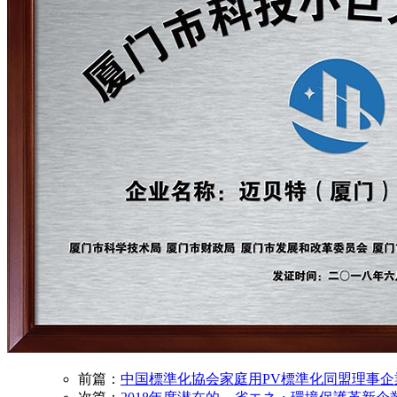
前篇：
中国標準化協会家庭用PV標準化同盟理事企