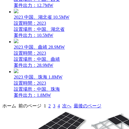
案件出力：12.7MW
2023 中国、湖北省 10.5MW
設置時間：2023
設置場所：中国、湖北省
案件出力：10.5MW
2023 中国、曲靖 28.9MW
設置時間：2023
設置場所：中国、曲靖
案件出力：28.9MW
2023 中国、珠海 1.8MW
設置時間：2023
設置場所：中国、珠海
案件出力：1.8MW
ホーム
前のページ
1
2
3
4
次へ
最後のページ