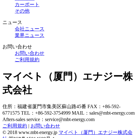
カーポート
その他
ニュース
会社ニュース
業界ニュース
お問い合わせ
お問い合わせ
ご利用規約
マイベト（厦門）エナジー株
式会社
住所：福建省厦門市集美区蘇山路45番
FAX：+86-592-
6771575
TEL：+86-592-3754999
MAIL：
sales@mbt-energy.com
Afters-sales service：
service@mbt-energy.com
ご利用規約
|
お問い合わせ
© 2018 www.mbt-energy.jp
マイベト（厦門）エナジー株式会