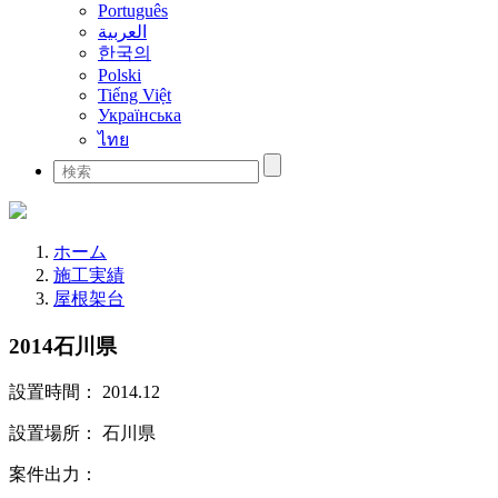
Português
العربية
한국의
Polski
Tiếng Việt
Українська
ไทย
ホーム
施工実績
屋根架台
2014石川県
設置時間： 2014.12
設置場所： 石川県
案件出力：