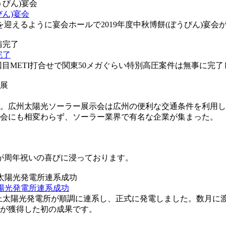
びん)宴会
迎えるように宴会ホールで2019年度中秋博餅(ぼうびん)宴会
完了
 三回目METI打合せで関東50メガぐらい特別高圧案件は無事に完
。広州太陽光ソーラー展示会は広州の便利な交通条件を利用し
会にも相変わらず、ソーラー業界で有名な企業が集まった。
員が周年祝いの喜びに浸っております。
太陽光発電所連系成功
地上太陽光発電所が順調に連系し、正式に発電しました。数月に
が獲得した初の成果です。