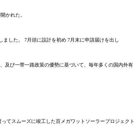
が開かれた。
了しました。 7月頭に設計を初め 7月末に申請届けを出し
、及び一带一路政策の優勢に基づいて、毎年多くの国内外有
渡ってスムーズに竣工した百メガワットソーラープロジェクト