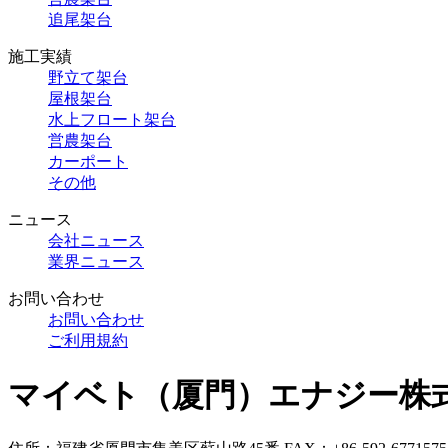
追尾架台
施工実績
野立て架台
屋根架台
水上フロート架台
営農架台
カーポート
その他
ニュース
会社ニュース
業界ニュース
お問い合わせ
お問い合わせ
ご利用規約
マイベト（厦門）エナジー株